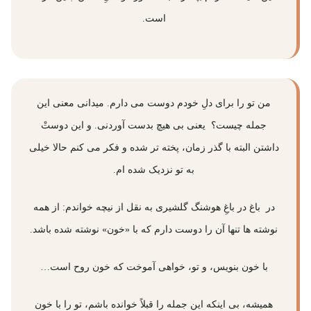
است.
من تو را برای دلِ خودم دوست می دارم. میدانی معنی این
جمله چیست؟ یعنی بی هیچ بدست آوردنی. و این دوستْ
داشتن البته با گذر زمان، پخته تر شده و فکر می کنم حالا خیلی
به تو نزدیک شده ام.
در باغ در باغِ هوشنگ گلشیری به نقل از نیچه خواندم: از همه
نوشته ها تنها آن را دوست دارم که با «خون» نوشته شده باشد.
با خون بنویس، و تو، خواهی آموخت که خون روح است…
همیشه، بی اینکه این جمله را قبلاً خوانده باشم، تو را با خون