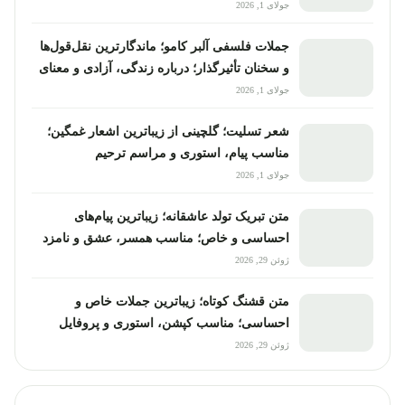
جولای 1, 2026
جملات فلسفی آلبر کامو؛ ماندگارترین نقل‌قول‌ها
و سخنان تأثیرگذار؛ درباره زندگی، آزادی و معنای
انسان
جولای 1, 2026
شعر تسلیت؛ گلچینی از زیباترین اشعار غمگین؛
مناسب پیام، استوری و مراسم ترحیم
جولای 1, 2026
متن تبریک تولد عاشقانه؛ زیباترین پیام‌های
احساسی و خاص؛ مناسب همسر، عشق و نامزد
ژوئن 29, 2026
متن قشنگ کوتاه؛ زیباترین جملات خاص و
احساسی؛ مناسب کپشن، استوری و پروفایل
ژوئن 29, 2026