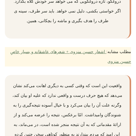
دروغگو، تازه دروغگویی که می خواهد سر خودش کلاه بگذارد.
اگر خواستی بکشی، دلیل نمی خواهد. باید سر طرف، سینه ی
طرف را هدف بگیری و ماشه را بچکانی، همین.
مطلب مشابه:
اشعار حسین منزوی + شعرهای عاشقانه و بسیار خاصِ
حسین منزوی
واقعیت این است که وقتی کسی به دیگری اهانت می‌کند نشان
می‌دهد که هیچ حرف درست و واقعی ندارد که علیه او بیان کند،
وگرنه علت آن را بیان می‌کرد و با خیال آسوده نتیجه‌گیری را به
شنوندگان وامیداشت. امّا برعکس، نتیجه را عرضه می‌کند و از
ارائهٔ مقدماتی که به آن نتیجه منجر شده است، در می‌ماند، به
این امید که مردم بپندارند به منظور کوتاهیِ سخن چنین کرده