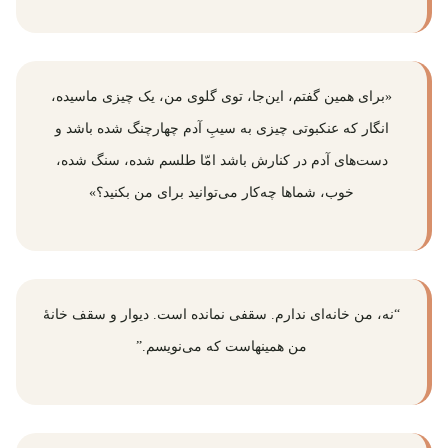
«برای همین گفتم، این‌جا، توی گلوی من، یک چیزی ماسیده،
انگار که عنکبوتی چیزی به سیبِ آدم چهارچنگ شده باشد و
دست‌های آدم در کنارش باشد امّا طلسم شده، سنگ شده،
خوب، شماها چه‌کار می‌توانید برای من بکنید؟»
“نه، من خانه‌ای ندارم. سقفی نمانده است. دیوار و سقف خانهٔ
من همینهاست که می‌نویسم.”