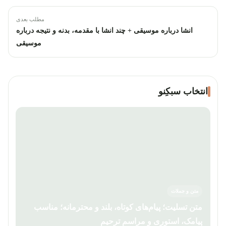
مطلب بعدی
انشا درباره موسیقی + چند انشا با مقدمه، بدنه و نتیجه درباره
موسیقی
انتخاب سبکِنو
متن و جملات
متن تسلیت؛ پیام‌های کوتاه، بلند و محترمانه؛ مناسب
پیامک، استوری و مراسم ترحیم