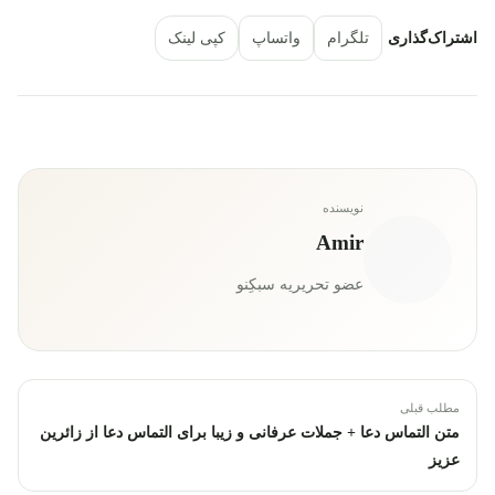
اشتراک‌گذاری
تلگرام
واتساپ
کپی لینک
نویسنده
Amir
عضو تحریریه سبکِنو
مطلب قبلی
متن التماس دعا + جملات عرفانی و زیبا برای التماس دعا از زائرین
عزیز