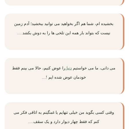
بخشیده ام، شما هم اگر بخواهید می توانید ببخشید؛ آدم زمین
نیست که بتواند بار همه این تلخی ها را به دوش بکشد….
می دانی، ما می خواستیم
دنیا
را عوض کنیم، حالا می بینم فقط
خودمان عوض شده ایم !…
وقتی کسی بگوید من خیلی تنهایم یا غمگینم به اتاقی فکر می
کنم که فقط چهار دیوار دارد و یک سقف….