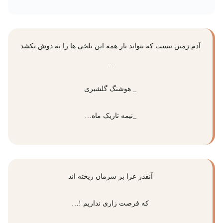
آدم زمین نیست که بتواند بار همه این تلخی ها را به دوش بکشد
…
_ هوشنگ گلشیری
_نیمه تاریک ماه…
آنقدر عزا بر سرمان ریخته اند
که فرصت زاری نداریم !…