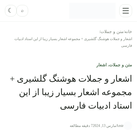
رش به محتوا
فعال‌کر
☾
⌕
منو
خانه
متن و جملات
/
/
اشعار و جملات هوشنگ گلشیری + مجموعه اشعار بسیار زیبا از این استاد ادبیات
فارسی
متن و جملات
اشعار
،
اشعار و جملات هوشنگ گلشیری +
مجموعه اشعار بسیار زیبا از این
استاد ادبیات فارسی
Amir
مارس 13, 2024
7 دقیقه مطالعه