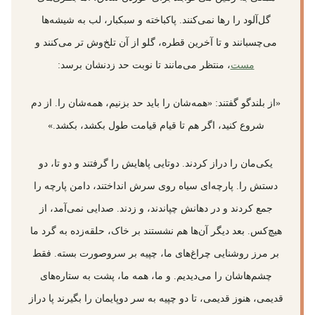
گل‌آلود را رها نمی‌کنند. پاکباخته و سبکبار، لب به شیشه‌ها
می‌چسبانند و تا آخرین قطره، گلو از آن تلخ‌وش تر می‌کنند و
مست
، منتظر می‌مانند تا نوبت حد زدنشان برسد:
«از بلندگو گفتند: «همه‌شان را باید حد بزنیم، همه‌شان را. از دم
شروع کنید، اگر هم تا قیام قیامت طول بکشد، بکشد.»
یکی‌مان را دراز کردند. دوتایی پاهایش را گرفتند و دو تا، دو
دستش را. پارچه‌ای سیاه روی سرش انداختند، دامن پارچه را
جمع کردند و در دهانش چپاندند، و زدند. صدایی نمی‌آمد، از
هیچ‌کس. بعد دیگر آن‌ها هم نشستند بر خاک، حلقه‌زده به گرد ما
بر مرز روشنایی چراغ‌های ما، چپیه بر سروصورت بسته. فقط
چشم‌هاشان را می‌دیدیم. و ما، همه ما، پشت به ستاره‌های
قدیمی، هنوز قدیمی، تا دو چپیه به سر دوپایمان را بگیرند پا دراز