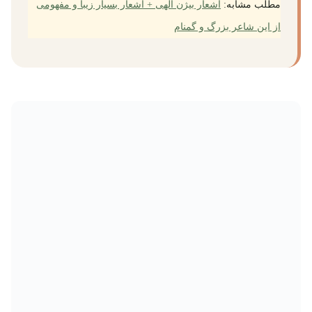
مطلب مشابه:
اشعار بیژن الهی + اشعار بسیار زیبا و مفهومی
از این شاعر بزرگ و گمنام