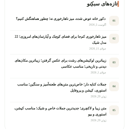
تازه‌های سبکِنو
دکور خانه عوض شده، میز ناهارخوری نه؛ چطور هماهنگش کنیم؟
01
آگوست 5, 2026
میز ناهارخوری کم‌جا برای فضای کوچک و آپارتمان‌های امروزی؛ 22
02
مدل شیک
جولای 11, 2026
زیباترین لوکیشن‌های رشت برای عکس گرفتن؛ زیباترین مکان‌های
03
دیدنی و تاریخی؛ مناسب عکاسی
جولای 1, 2026
جملات کنایه دار؛ خاص‌ترین متن‌های طعنه‌آمیز و سنگین؛ مناسب
04
استوری، کپشن و پروفایل
ژوئن 29, 2026
متن زیبا و لاکچری؛ جدیدترین جملات خاص و شیک؛ مناسب کپشن،
05
استوری و بیو
ژوئن 29, 2026