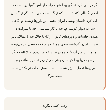
اگر در آبی خُرد نهنگی پیدا شود، راه چاره‌اش گویا این است که
آب را گل‌آلود کند تا نبینند که نهنگ است. من البته اگر نهنگ این
آب خُرد داستان‌نویسی ایران باشم، این‌طورها زیسته‌ام: گاهی
سر به دیوار کوبیده‌ام، چه با کار سیاسی، چه با شرکت در
همه‌ی جلسات و دوره‌های کانون از 47 تا حالا، چه با مقالاتی در
نقد. از این‌ها گذشته، سعی هم کرده‌ام که به نسل بعد بی‌توجه
نمانم تا از این آب خُرد همان نبینند که من دیدم. حالا البته دیگر
راه به دریا پیدا کرده‌ام، یعنی می‌توان رفت و یا ماند، پس
دیواره‌ها تحمل‌پذیر‌تر شده‌اند، شاید مفرّ اصلی نزدیک‌تر شده
است، مرگ!
وقتی کسی بگوید: