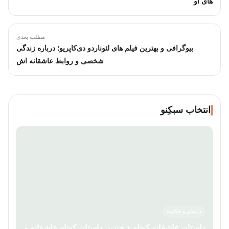
های او
مطلب بعدی
بیوگرافی و بهترین فیلم های لئوناردو دی‌کاپریو؛ درباره زندگی
شخصی و روابط عاشقانه اش
انتخاب سبکِنو
داستان و حکایت
داستان عاشقانه کوتاه + چندین داستان کوتاه عاشقانه و