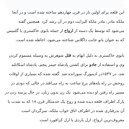
این قلعه برای اولین بار در قرن چهاردهم ساخته شده است و در آنجا
ملکه مادر، مادر ملکه الیزابت دوم در آن رشد کرد. همچنین گفته
می‌شود که توسط یک دسته از
ارواح
از جمله بانوی خاکستری یا گلمیس
که به عنوان بانو جانت داگلاس شناخته می‌شود، احاطه شده است.
بانوی خاکستری به دلیل اتهام به
قتل
شوهرش به وسیله مسموم کردن
وی و استفاده از
جادو
برای کشتن پادشاه جیمز پنجم، پادشاه اسکاتلند
شد، در ۱۵۳۷در ادینبورگ سوزانده شد. گفته شده که بسیاری از اوقات
روحش در راه پله‌های برج ساعت به راه می‌افتد در حالی که دودی در
مسیر راه رفتن او دیده می‌شود. یک زن بدون زبان، در حال پرسه زدن در
پارک اطراف قلعه دیده شده و روح یک خدمتکار قرن ۱۸ که به شدت با
آن بدرفتاری شده در اطراف اتاق خواب ملکه، سرگردان است.
معروف‌ترین ارواح، ارل باردی یا ارل کرافورد است.