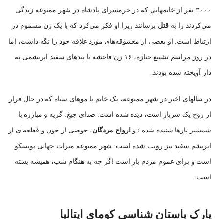
۳۰۰۰ نفر از خانمهایی که در حرمسرای پادشاه در شهر ممنوعه زندگی
می‌کردند را به
قتل
برسانند زیرا او فکر می‌کرد که با یک زن مسموم در
ارتباط است. او بعضی از معشوقه‌های مورد علاقه خود را نگه داشت، اما
در روز مراسم تشییع جنازه، ۱۶ زن فاحشه با بندهای سفید ابریشمی به
دار آویخته شده بودند.
در سالهای اخیر در شهر ممنوعه، یک خانم با موهای سیاه که در حال فرار
از روح یک سرباز است، دیده شده است. صدای جیغ، گریه و مبارزه با
شمشیر بارها شنیده شده ؛ و
ارواح مردگان
، حوضی از خون و قطعه‌ای از
ابریشم سفید نیز رویت شده است. شهر ممنوعه میراث جهانی یونسکو
است و برای عموم مردم باز است اگر چه به هنگام شب، همیشه بسته
است.
پارک باستان شناسی کومای ایتالیا