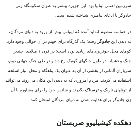
سرزمین اصلی ایتالیا بود. این جزیره بیشتر به عنوان سکونتگاه زنی
جادوگر با ادعای پیامبری شناخته شده است.
در حماسه منظوم انه‌اید آمده که اینیاس پیش از ورود به دنیای مردگان،
به دیدن این
جادوگر
رفت؛ یک گذرگاه برای جهنم در آن حوالی وجود دارد.
کومای محل خونریزی‌های زیادی بوده است: در قرن ۱ میلادی، چندین
جنگ وحشیانه در طول جنگهای گوتیک رخ داد و در طی جنگ جهانی دوم،
سربازان آلمانی از بخشی از آن به عنوان یک پناهگاه و محل انبار اسلحه
استفاده می‌کردند. مردم امروزی که به دیدن این مکان می‌روند می‌توانند
از تونلهای تاریک و
ترسناک
بگذرند و شانس خود را برای مشاوره با آن
زن جادوگر برای هدایت شدن به دنیای مردگان امتحان کنند.
دهکده کیشیلیوو صربستان