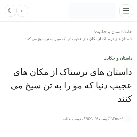
رش به محتوا
فعال‌کر
☾
⌕
منو
خانه
داستان و حکایت
/
/
داستان های ترسناک از مکان های عجیب دنیا که مو را به تن سیخ می کنند
داستان و حکایت
داستان های ترسناک از مکان های
عجیب دنیا که مو را به تن سیخ می
کنند
ADminS
آگوست 26, 2023
5 دقیقه مطالعه