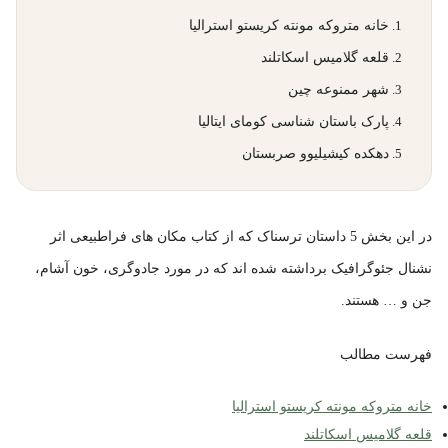
خانه متروکه مونته کریستو استرالیا
قلعه گلامیس اسکاتلند
شهر ممنوعه چین
پارک باستان شناسی کومای ایتالیا
دهکده کیشیلیوو صربستان
در این بخش 5 داستان ترسناک که از کتاب مکان های فراطبیعی اثر
نشنال جئوگرافیک برداشته شده اند که در مورد جادوگری، خون آشام،
جن و … هستند.
فهرست مطالب
خانه متروکه مونته کریستو استرالیا
قلعه گلامیس اسکاتلند