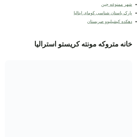
شهر ممنوعه چین
پارک باستان شناسی کومای ایتالیا
دهکده کیشیلیوو صربستان
خانه متروکه مونته کریستو استرالیا