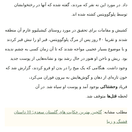
داد. در مورد این نه نفر که مردند، گفته شده که آنها در رختخوابشان
توسط پلوگوویتس کشته شده اند.
کشیش و مقامات برای تحقیق در مورد روستای کیشیلیوو عازم آن منطقه
شدند و تقریبا ۴۰ روز پس از مرگ پلوگوویتس، قبر او را نبش قبر کردند
و با موضوع بسیار عجیبی مواجه شدند که تا آن زمان کسی به چشم ندیده
بود. ریش و ناخن او هنوز در حال رشد بود و نشانه‌هایی از پوست جدید
وجود داشت. هنگامی که یک میخ را در بدن او فرو کردند، گزارش شد که
خون تازه‌ای از دهان و گوش‌هایش به بیرون فوران می‌کرد،
فریاد
وحشتناکی
بوجود آمد و پوست او سیاه شد. در آن
لحظه
قتل‌ها
متوقف شد.
مطلب مشابه:
گلچین بهترین حکایت های گلستان سعدی؛ 10 داستان
قشنگ و زیبا