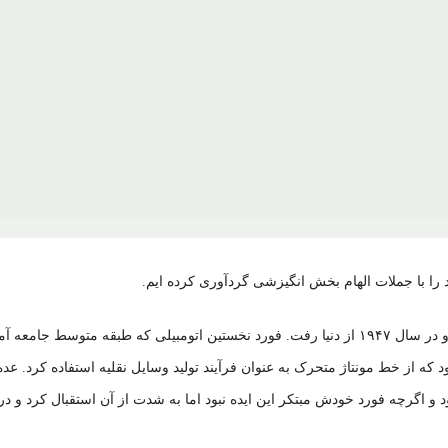
با جملات الهام بخش انگیزشی گردآوری کرده ایم.
هنری فورد موسس شرکت فورد موتور در جولای ۱۸۶۳ به دنیا آمد و در سال ۱۹۴۷ از دنیا رفت. فورد نخستین اتومبیلی که طبقه متوسط جامع
 که از خط مونتاژ متحرک به عنوان فرآیند تولید وسایل نقلیه استفاده کرد. عده
 و اگرچه فورد خودش مبتکر این ایده نبود اما به شدت از آن استقبال کرد و در