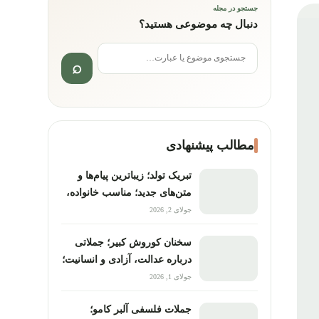
جستجو در مجله
دنبال چه موضوعی هستید؟
جستجو برای:
مطالب پیشنهادی
تبریک تولد؛ زیباترین پیام‌ها و
متن‌های جدید؛ مناسب خانواده،
دوستان و همکاران
جولای 2, 2026
سخنان کوروش کبیر؛ جملاتی
درباره عدالت، آزادی و انسانیت؛
ماندگارترین نقل‌قول‌های
جولای 1, 2026
تاریخی
جملات فلسفی آلبر کامو؛