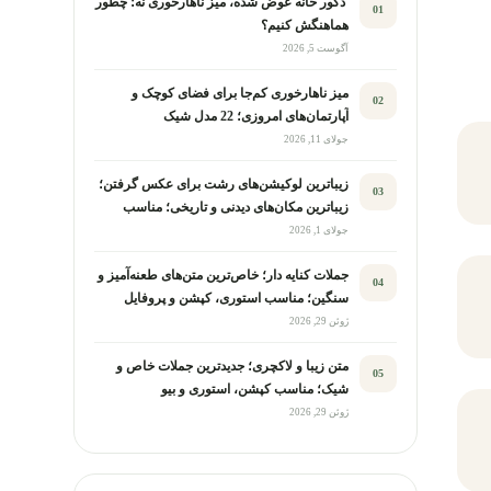
دکور خانه عوض شده، میز ناهارخوری نه؛ چطور
01
هماهنگش کنیم؟
آگوست 5, 2026
میز ناهارخوری کم‌جا برای فضای کوچک و
02
آپارتمان‌های امروزی؛ 22 مدل شیک
جولای 11, 2026
زیباترین لوکیشن‌های رشت برای عکس گرفتن؛
03
زیباترین مکان‌های دیدنی و تاریخی؛ مناسب
عکاسی
جولای 1, 2026
جملات کنایه دار؛ خاص‌ترین متن‌های طعنه‌آمیز و
04
سنگین؛ مناسب استوری، کپشن و پروفایل
ژوئن 29, 2026
متن زیبا و لاکچری؛ جدیدترین جملات خاص و
05
شیک؛ مناسب کپشن، استوری و بیو
ژوئن 29, 2026