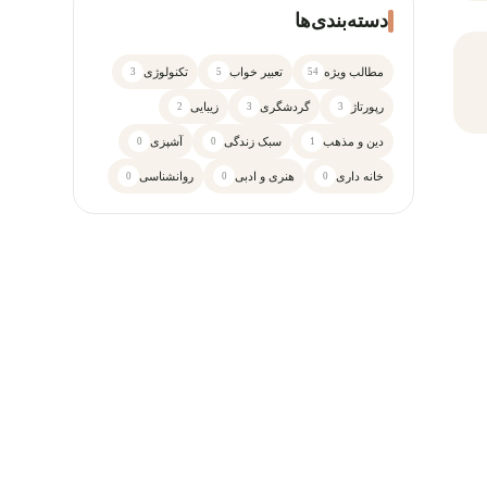
دسته‌بندی‌ها
مطالب ویژه
تعبیر خواب
تکنولوژی
3
5
54
رپورتاژ
گردشگری
زیبایی
2
3
3
دین و مذهب
سبک زندگی
آشپزی
0
0
1
خانه داری
هنری و ادبی
روانشناسی
0
0
0