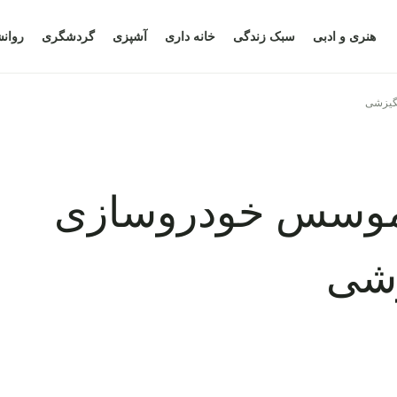
هنری و ادبی
سبک زندگی
خانه داری
آشپزی
گردشگری
روان
نگیزشی
 موسس خودروسازی
زشی