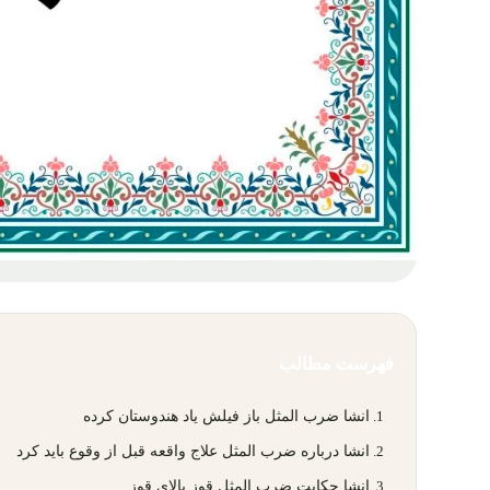
فهرست مطالب
انشا ضرب المثل باز فیلش یاد هندوستان کرده
انشا درباره ضرب المثل علاج واقعه قبل از وقوع باید کرد
انشا حکایت ضرب المثل قوز بالای قوز