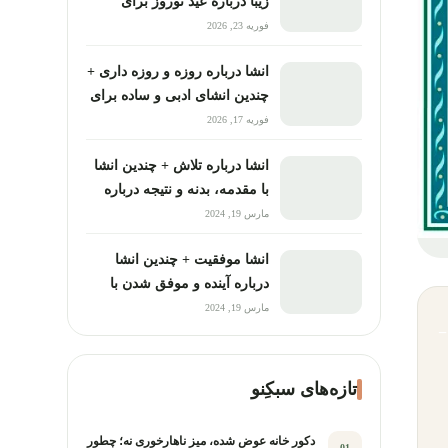
زیبا درباره عید نوروز برای
تمامی پایه ها )
فوریه 23, 2026
انشا درباره روزه و روزه داری +
چندین انشای ادبی و ساده برای
مقطع دبستان و دبیرستان
فوریه 17, 2026
انشا درباره تلاش + چندین انشا
با مقدمه، بدنه و نتیجه درباره
تلاش و پشتکار
مارس 19, 2024
انشا موفقیت + چندین انشا
درباره آینده و موفق شدن با
مقدمه، بدنه و نتیجه برای تمام
مارس 19, 2024
پایه ها
−
تازه‌های سبکِنو
دکور خانه عوض شده، میز ناهارخوری نه؛ چطور
01