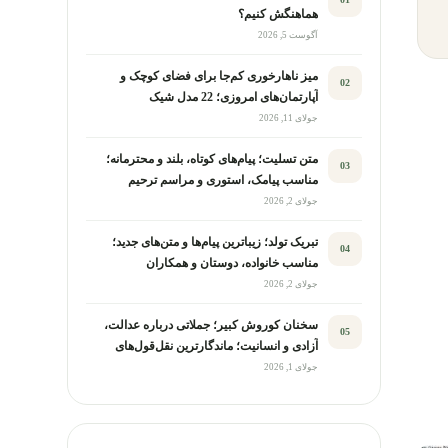
هماهنگش کنیم؟
آگوست 5, 2026
میز ناهارخوری کم‌جا برای فضای کوچک و
02
آپارتمان‌های امروزی؛ 22 مدل شیک
جولای 11, 2026
متن تسلیت؛ پیام‌های کوتاه، بلند و محترمانه؛
03
مناسب پیامک، استوری و مراسم ترحیم
جولای 2, 2026
تبریک تولد؛ زیباترین پیام‌ها و متن‌های جدید؛
04
مناسب خانواده، دوستان و همکاران
جولای 2, 2026
سخنان کوروش کبیر؛ جملاتی درباره عدالت،
05
آزادی و انسانیت؛ ماندگارترین نقل‌قول‌های
تاریخی
جولای 1, 2026