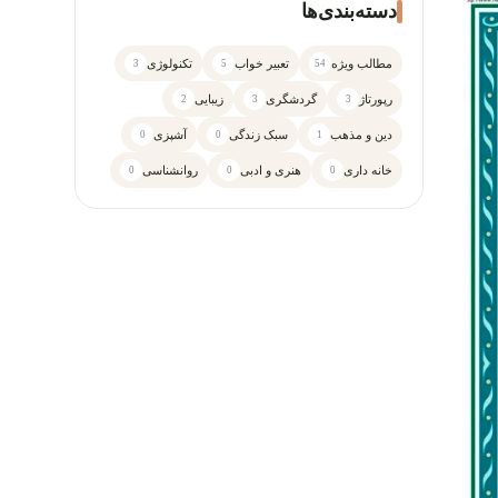
دسته‌بندی‌ها
مطالب ویژه
تعبیر خواب
تکنولوژی
3
5
54
رپورتاژ
گردشگری
زیبایی
2
3
3
دین و مذهب
سبک زندگی
آشپزی
0
0
1
خانه داری
هنری و ادبی
روانشناسی
0
0
0