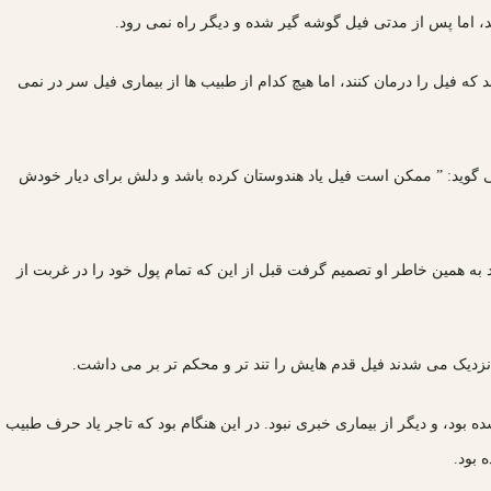
، اما پس از مدتی فیل گوشه گیر شده و دیگر راه نمی رود.
ه فیل را درمان کنند، اما هیچ کدام از طبیب ها از بیماری فیل سر در نمی
 می گوید: ” ممکن است فیل یاد هندوستان کرده باشد و دلش برای دیار خودش
 به همین خاطر او تصمیم گرفت قبل از این که تمام پول خود را در غربت از
نزدیک می شدند فیل قدم هایش را تند تر و محکم تر بر می داشت.
بود، و دیگر از بیماری خبری نبود. در این هنگام بود که تاجر یاد حرف طبیب
 بود.