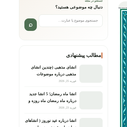
جستجو در مجله
دنبال چه موضوعی هستید؟
جستجو برای:
مطالب پیشنهادی
انشای مذهبی (چندین انشای
مذهبی درباره موضوعات
مختلف معنوی مذهبی)
فوریه 25, 2026
انشا ماه رمضان؛ 5 انشا جدید
درباره ماه رمضان ماه روزه و
عبادت
فوریه 23, 2026
انشا درباره عید نوروز ( انشاهای