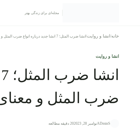
رش به محتوا
مجله‌ای برای زندگی بهتر
خانه
انشا و روایت
/
/
انشا ضرب المثل؛ 7 انشا جدید درباره انواع ضرب المثل و معنای آنها
انشا و روایت
ا
ضرب المثل و معنای 
ADminS
نوامبر 28, 2023
20 دقیقه مطالعه