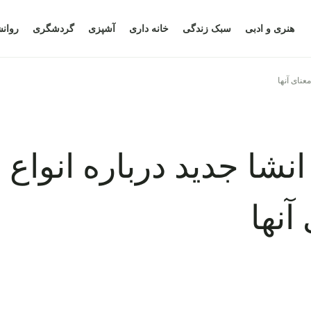
هنری و ادبی
سبک زندگی
خانه داری
آشپزی
گردشگری
روان
نشا ضرب المثل؛ 7 انشا جدید درباره انواع
آنها