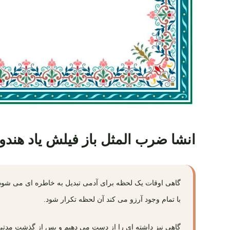
انشا ضرب المثل باز فیلش یاد هندو
گاهی اوقات یک لحظه برای آدمی تبدیل به خاطره ای می شود ک
با تمام وجود آرزو می کند آن لحظه تکرار شود.
گاهی نیز داشته ای را از دست می دهیم و پس از گذشت مدتی آ