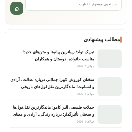
جستجو برای:
مطالب پیشنهادی
تبریک تولد؛ زیباترین پیام‌ها و متن‌های جدید؛
مناسب خانواده، دوستان و همکاران
جولای 2, 2026
سخنان کوروش کبیر؛ جملاتی درباره عدالت، آزادی
و انسانیت؛ ماندگارترین نقل‌قول‌های تاریخی
جولای 1, 2026
جملات فلسفی آلبر کامو؛ ماندگارترین نقل‌قول‌ها
و سخنان تأثیرگذار؛ درباره زندگی، آزادی و معنای
انسان
جولای 1, 2026