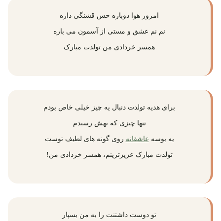
امروز هوا دوباره حس قشنگی داره
نم نم عشق و مستی از آسمون می باره
همسر خردادی من تولدت مبارک
برای هدیه تولدت دنبال یه چیز خیلی خاص بودم
تنها چیزی که بهش رسیدم
یه بوسه
عاشقانه
روی گونه های لطیف توست
تولدت مبارک عزیزترینم، همسر خردادی من!
تو دوست داشتنت را به من بسپار