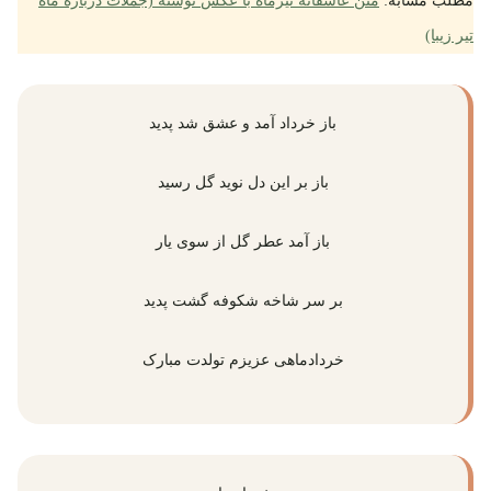
مطلب مشابه:
متن عاشقانه تیرماه با عکس نوشته (جملات درباره ماه
تیر زیبا)
باز خرداد آمد و عشق شد پدید
باز بر این دل نوید گل رسید
باز آمد عطر گل از سوی یار
بر سر شاخه شکوفه گشت پدید
خردادماهی عزیزم تولدت مبارک