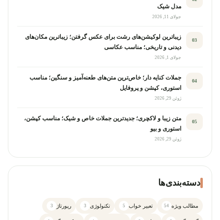
مدل شیک
جولای 11, 2026
زیباترین لوکیشن‌های رشت برای عکس گرفتن؛ زیباترین مکان‌های
03
دیدنی و تاریخی؛ مناسب عکاسی
جولای 1, 2026
جملات کنایه دار؛ خاص‌ترین متن‌های طعنه‌آمیز و سنگین؛ مناسب
04
استوری، کپشن و پروفایل
ژوئن 29, 2026
متن زیبا و لاکچری؛ جدیدترین جملات خاص و شیک؛ مناسب کپشن،
05
استوری و بیو
ژوئن 29, 2026
دسته‌بندی‌ها
مطالب ویژه
تعبیر خواب
تکنولوژی
رپورتاژ
3
3
5
54