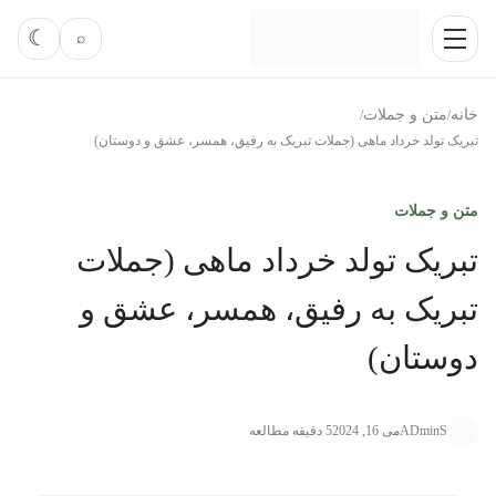
رش به محتوا
فعال‌کر
☾
⌕
منو
خانه
متن و جملات
/
/
تبریک تولد خرداد ماهی (جملات تبریک به رفیق، همسر، عشق و دوستان)
متن و جملات
تبریک تولد خرداد ماهی (جملات
تبریک به رفیق، همسر، عشق و
دوستان)
ADminS
می 16, 2024
5 دقیقه مطالعه