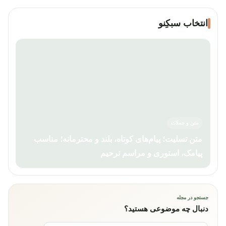
انتخاب سبکِنو
متن و جملات
متن تسلیت؛ پیام‌های کوتاه، بلند و محترمانه؛ مناسب
پیامک، استوری و مراسم ترحیم
جستجو در مجله
دنبال چه موضوعی هستید؟