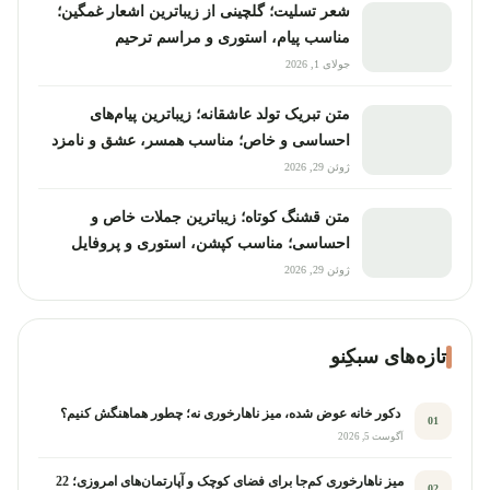
شعر تسلیت؛ گلچینی از زیباترین اشعار غمگین؛
مناسب پیام، استوری و مراسم ترحیم
جولای 1, 2026
متن تبریک تولد عاشقانه؛ زیباترین پیام‌های
احساسی و خاص؛ مناسب همسر، عشق و نامزد
ژوئن 29, 2026
متن قشنگ کوتاه؛ زیباترین جملات خاص و
احساسی؛ مناسب کپشن، استوری و پروفایل
ژوئن 29, 2026
تازه‌های سبکِنو
دکور خانه عوض شده، میز ناهارخوری نه؛ چطور هماهنگش کنیم؟
01
آگوست 5, 2026
میز ناهارخوری کم‌جا برای فضای کوچک و آپارتمان‌های امروزی؛ 22
02