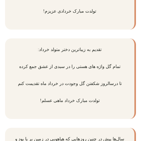
تولدت مبارک خردادی عزیزم!
تقدیم به زیباترین دختر متولد خرداد:
تمام گل واژه های هستی را در سبدی از عشق جمع کرده
تا درسالروز شکفتن گل وجودت در خرداد ماه تقدیمت کنم
تولدت مبارک خرداد ماهی عسلم!
سال‌ها پیش در چنین روزهایی که هیاهویی در زمین بر پا بود و