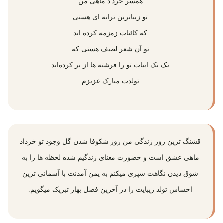
همسر خرداد ماهی من
تو زیباترین ترانه ای هستی
که کائنات زمزمه کرده‌ اند
تو آن شعر لطیف هستی که
تک تک ابیات تو را فرشته‌ ها از بر کرده‌اند
تولدت مبارک عزیزم
قشنگ ترین روز زندگی من روز شکوفا شدن گل وجود تو خرداد
ماهی عشق است و حضورت معنای زندگیم شده لحظه ها را به
شوق دیدن نگاهت سپری میکنم به یمن آمدنت با آسمانی ترین
احساس تولد زیبایت را در آخرین فصل بهار تبریک میگویم.