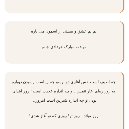
نم نم عشق و مستی از آسمون می باره
تولدت مبارک خردادی جانم
چه لطیف است حس آغازی دوباره،و چه زیباست رسیدن دوباره
به روز زیبای آغاز تنفس…و چه اندازه عجیب است ؛ روز ابتدای
بودن!و چه اندازه شیرین است امروز…
روز میلاد…روز تو! روزی که تو آغاز شدي!