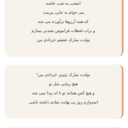
امشب یه شب خاصه
می خوام به جایی ببرمت
که همه آرزوها برآورده می شه
و برات لحظات فراموش نشدنی بسازم
تولدت مبارک عشقم خردادی من
تولدت مبارک
عشق
خردادی من!
هیچ زیبایی مثل تو
و هیچ کس همانند تو تا ابد پیدا نمی شه
امیدوارم روز بی نهایت شادی داشته باشی