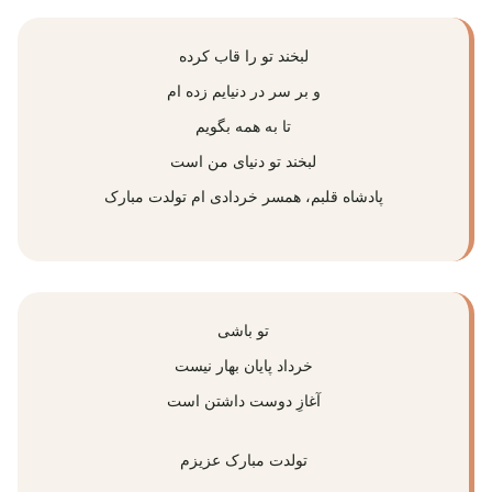
لبخند تو را قاب کرده
و بر سر در دنیایم زده ام
تا به همه بگویم
لبخند تو دنیای من است
پادشاه قلبم، همسر خردادی ام تولدت مبارک
تو باشی
خرداد پایان بهار نیست
آغازِ دوست داشتن است
تولدت مبارک عزیزم