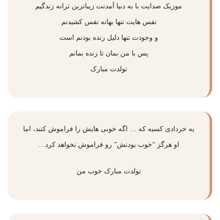
موزیک صدایت با به دنیا آمدنت زیبا‌ترین ترانه زندگیم
نفس‌ هایت تنها بهانه نفس کشیدنم
و وجودت تنها دلیل زنده بودنم است
پس با من بمان تا زنده بمانم
تولدت مبارک
یه خردادی كسیه كه … اگه خوبی هایش را فراموش كنند، اما
او هرگز “خوب بودنش” رو فراموش نخواهد كرد…
تولدت مبارک خوب من