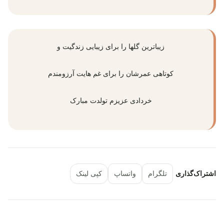
زیباترین گلها را برای زیبایی زندگیت و
کوتاهی عمرشان را برای غم هایت آرزومندم
خردادی عزیزم تولدت مبارک
اشتراک‌گذاری
تلگرام
واتساپ
کپی لینک