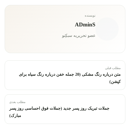
نویسنده
ADminS
عضو تحریریه سبکِنو
مطلب قبلی
متن درباره رنگ مشکی (20 جمله خفن درباره رنگ سیاه برای
کپشن)
مطلب بعدی
جملات تبریک روز پسر جدید (جملات فوق احساسی روز پسر
مبارک)