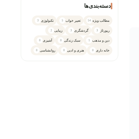
دسته‌بندی‌ها
مطالب ویژه
تعبیر خواب
تکنولوژی
3
5
54
رپورتاژ
گردشگری
زیبایی
2
3
3
دین و مذهب
سبک زندگی
آشپزی
0
0
1
خانه داری
هنری و ادبی
روانشناسی
0
0
0