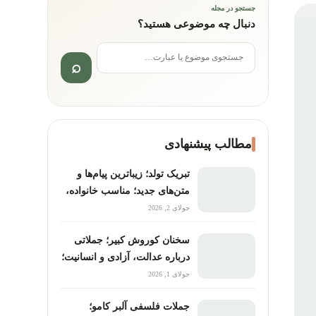
جستجو در مجله
دنبال چه موضوعی هستید؟
جستجو برای:
مطالب پیشنهادی
تبریک تولد؛ زیباترین پیام‌ها و
متن‌های جدید؛ مناسب خانواده،
دوستان و همکاران
جولای 2, 2026
سخنان کوروش کبیر؛ جملاتی
درباره عدالت، آزادی و انسانیت؛
ماندگارترین نقل‌قول‌های
جولای 1, 2026
تاریخی
جملات فلسفی آلبر کامو؛