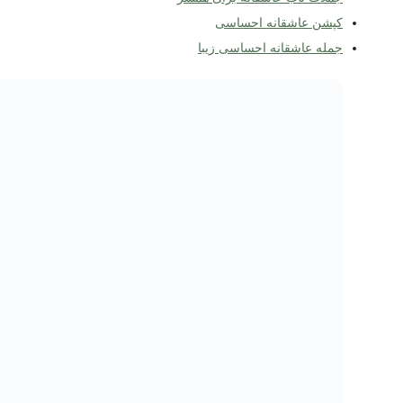
کپشن عاشقانه احساسی
جمله عاشقانه احساسی زیبا