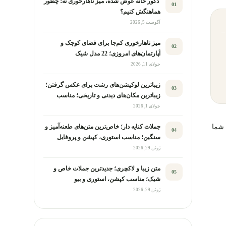
دکور خانه عوض شده، میز ناهارخوری نه؛ چطور
01
هماهنگش کنیم؟
آگوست 5, 2026
−
میز ناهارخوری کم‌جا برای فضای کوچک و
02
آپارتمان‌های امروزی؛ 22 مدل شیک
جولای 11, 2026
زیباترین لوکیشن‌های رشت برای عکس گرفتن؛
03
زیباترین مکان‌های دیدنی و تاریخی؛ مناسب
عکاسی
جولای 1, 2026
 شما
جملات کنایه دار؛ خاص‌ترین متن‌های طعنه‌آمیز و
04
سنگین؛ مناسب استوری، کپشن و پروفایل
ژوئن 29, 2026
متن زیبا و لاکچری؛ جدیدترین جملات خاص و
05
شیک؛ مناسب کپشن، استوری و بیو
ژوئن 29, 2026