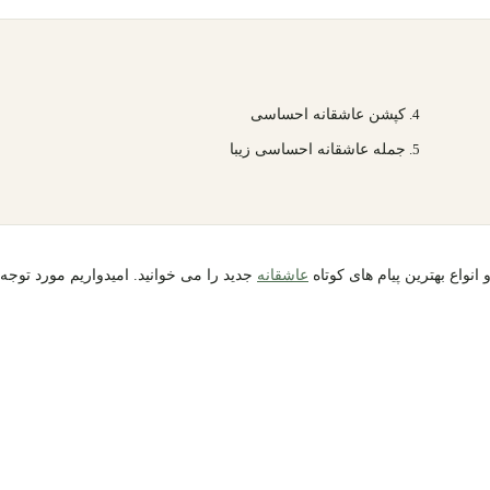
کپشن عاشقانه احساسی
جمله عاشقانه احساسی زیبا
نواع بهترین پیام های کوتاه
عاشقانه
جدید را می خوانید. امیدواریم مورد توجه