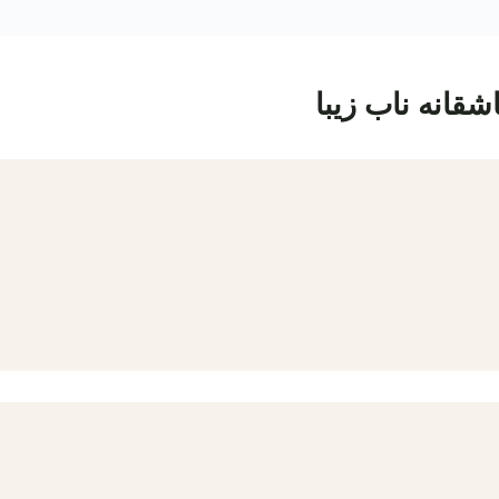
شقانه ناب زیبا