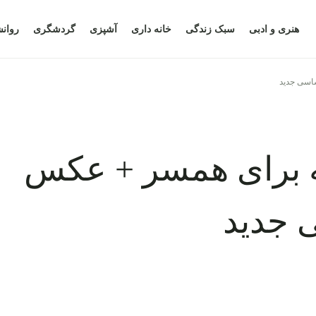
هنری و ادبی
سبک زندگی
خانه داری
آشپزی
گردشگری
روان
اسی جدید
ه برای همسر + عکس
 جدید