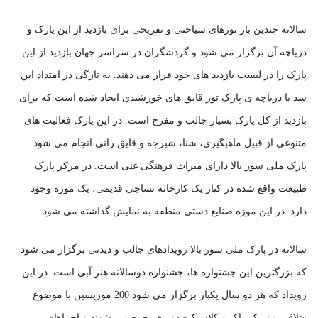
سالانه چندین بار تورهای سیاحتی و تفریحی برای بازدید از این پارک و
دریاچه آن برگزار می شود و گردشگران در سراسر جهان بازدید از این
پارک را در لیست بازدید های خود قرار می دهند. به تازگی در امتداد این
سد یا دریاچه ی پارک تور قایق های خورشیدی ایجاد شده است که برای
بازدید از کل پارک بسیار جالب و مفرح است. در این پارک فعالیت های
متنوعی از قبیل ماهیگیری، شنا، شیرجه و قایق رانی انجام می شود.
پارک ملی سور بالا دارای میراث فرهنگی غنی است. در مرکز پارک
طبیعت واقع شده در کنار یک کارخانه نساجی قدیمی، یک موزه وجود
دارد. در این موزه صنایع دستی منطقه به نمایش گذاشته می شود.
سالانه در پارک ملی سور بالا رویدادهای جالب و دیدنی برگزار می شود
که بزرگترین این جشنواره ها، جشنواره دوسالانه هنر آبی است. در این
رویداد که هر دو سال یکبار برگزار می شود 200 موزیسین با موضوع
«تلاقی موزیک راک و کلاسیک» دور هم جمع می شوند و اجراهای