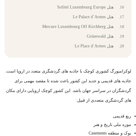
هتل Sofitel Luxembourg Europe
هتل Le Palace d’Armes
هتل Mercure Luxembourg Off Kirchberg
هتل Grünewald
هتل Le Place d’Armes
لوکزامبورگ کشوری کوچک با جاذبه های گردشگری متعدد در اروپا است.
جاذبه های قدیمی و جدید این کشور باعث شده تا مقصد مهمی برای
گردشگران در سراسر جهان باشد. این کشور کوچک اروپایی دارای مکان
های گردشگری متعددی از قبیل:
ربع قدیمی
موزه ملی تاریخ و هنر
بوک و منطقه Casements