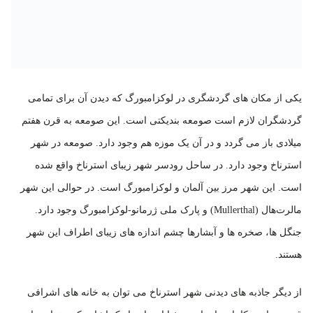
یکی از مکان های گردشگری در لوکزامبورگ که دیدن آن برای تمامی
گردشگران لازم است صومعه بندیکتی است. این صومعه به قرن هفتم
میلادی باز می گردد و در آن یک موزه هم وجود دارد. صومعه در شهر
استرناخ وجود دارد. در ساحل رودسر شهر زیبای استرناخ واقع شده
است. این شهر مرز بین آلمان و لوکزامبورگ است. در حوالی این شهر
مالرت‌هال (Mullerthal) و پارک ملی ژرمانو-لوکزامبورگ وجود دارد.
جنگل ها، صخره ها و آبشارها چشم اندازه های زیبای اطراف این شهر
هستند.
از دیگر جاذبه های دیدنی شهر استرناخ می توان به خانه های اشرافی