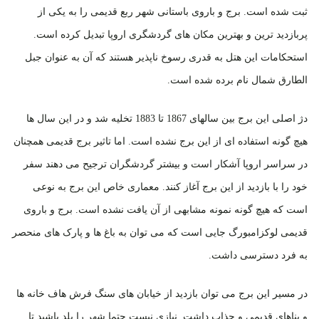
ثبت شده است. برج و باروی باستانی شهر ربع قدیمی را به یکی از
پربازدید ترین و بهترین مکان های گردشگری اروپا تبدیل کرده است.
استحکامات این هتل به قدری رسوخ ناپذیر هستند که آن به عنوان جبل
الطارق شمال نام برده شده است.
دژ اصلی این برج بین سالهای 1867 تا 1883 تخلیه شد و در این سال ها
هیچ گونه استفاده ای از این برج نشده است. اما تاثیر برج قدیمی همچنان
در سراسر اروپا آشکار است و بیشتر گردشگران ترجیح می دهند سفر
خود را با بازدید از این برج آغاز کنند. معماری خاص این برج به نوعی
است که هیچ گونه نمونه مشابهی از آن یافت نشده است. برج و باروی
قدیمی لوکزامبورگ جایی است که می توان به باغ ها و پارک های منحصر
به فرد دسترسی داشت.
در مسیر این برج می توان بازدید از خیابان های سنگ فرش هاف خانه ها
و بناهای قدیمی و جذاب داشت. نیازی نیست حتما شهر را بلد باشید تا