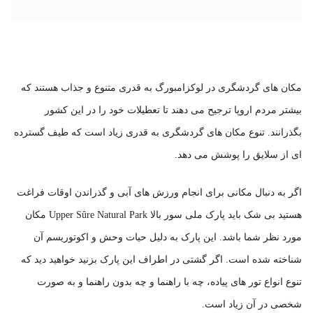
مکان های گردشگری در لوکزامبورگ به قدری متنوع و جذاب هستند که
بیشتر مردم اروپا ترجیح می دهند تا تعطیلات خود را در این کشور
بگذرانند. تنوع مکان های گردشگری به قدری زیاد است که طیف گسترده
ای از سلایق را پوشش می دهد.
اگر به دنبال مکانی برای انجام ورزش های آبی و گذراندن اوقات فراغت
هستید بی شک باید پارک ملی سور بالا Upper Sûre Natural Park مکان
مورد نظر شما باشد. این پارک به دلیل حیات وحش و اکوتوریسم آن
شناخته شده است. اگر گشتی در اطراف این پارک بزنید خواهید دید که
تنوع انواع تور های پیاده، چه با راهنما و چه بدون راهنما و به صورت
شخصی در آن زیاد است.