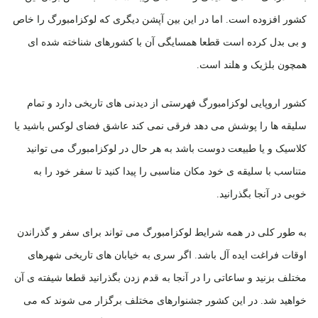
کشور افزوده است. اما در این بین آپشن دیگری که لوکزامبورگ را خاص
و بی بدل کرده است قطعا همسایگی آن با کشورهای شناخته شده ای
همچون بلژیک و هلند است.
کشور اروپایی لوکزامبورگ فهرستی از دیدنی های تاریخی دارد و تمام
سلیقه ها را پوشش می دهد فرقی نمی کند عاشق فضای لوکس باشید یا
کلاسیک و یا طبیعت دوست باشد به هر حال در لوکزامبورگ می توانید
متناسب با سلیقه ی خود مکان مناسبی را پیدا کنید تا سفر خود را به
خوبی در آنجا بگذرانید.
به طور کلی در همه شرایط لوکزامبورگ می تواند برای سفر و گذراندن
اوقات فراغت ایده آل باشد. اگر سری به خیابان های تاریخی شهرهای
مختلف بزنید و ساعاتی را در آنجا به قدم زدن بگذرانید قطعا شیفته ی آن
خواهید شد. در این کشور جشنوارهای مختلف برگزار می شوند که می