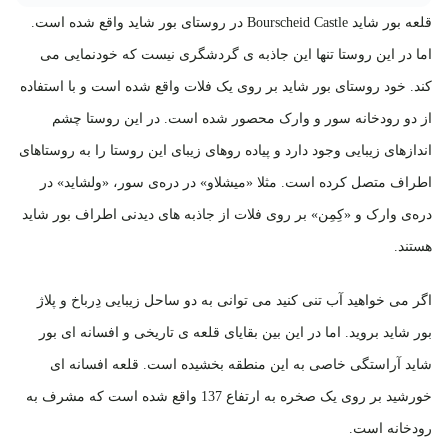
قلعه‌ بور شاید Bourscheid Castle در روستای بور شاید واقع شده است.
اما در این روستا تنها این جاذبه ی گردشگری نیست که خودنمایی می
کند. خود روستای بور شاید بر روی یک فلات واقع شده است و با استفاده
از دو رودخانه سور و وارک محصور شده است. در این روستا چشم
اندازهای زیبایی وجود دارد و پیاده روهای زیبای این روستا را به روستاهای
اطراف متصل کرده است. مثلا «میشلاو» در دره‌ی سور، «ولشاید» در
دره‌ی وارک و «کِمِن» بر روی فلات از جاذبه های دیدنی اطراف بور شاید
هستند.
اگر می خواهید آب تنی کنید می توانی به دو ساحل زیبایی دِرباخ و پلاژ
بور شاید بروید. اما در این بین بقایای قلعه ی تاریخی و افسانه ای بور
شاید آراستگی خاصی به این منطقه بخشیده است. قلعه افسانه ای
خورشید بر روی یک صخره به ارتفاع 137 واقع شده است که مشرف به
رودخانه است.