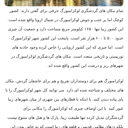
تمام مکان های گردشگری لوکزامبورگ حرفی برای گفتن دارند. کشور
کوچک اما پر جنب و جوش لوکزامبورگ در شمال اروپا واقع شده است.
این کشور زیبا تنها ۱۶۵۰ کیلومتر مربع مساحت دارد و جمعیت آن چیزی
حدود ۵۰۰ تا ۶۰۰ هزار نفر است. پایتخت این کشور شهر لوکزامبورگ
است. اما چیزی که این کشور اروپایی را خاص کرده وجود جاذبه های
توریستی و تاریخی متعدد است. مکان های گردشگری لوکزامبورگ در
شهرهای ریز و درشت این کشور واقع شده اند.
لوکزامبورگ هم برای دوستداران تفریح و هم برای عاشقان گردش، مکان
های مختلف و شناخته شده ای دارد. می توانید کل شهر لوکزامبورگ را با
پای پیاده دیدن کنید. یا اینکه با قطارهای بین شهری از میان شهرهای زیبا
عبور کنید. با این اوصاف چیزی که لوکزامبورگ را مکانی برای
گردشگران تبدیل کرده تنها طبیعت زیبا، پارک ها و هتل های متنوع نیست
بلکه دژهای نظامی قدیمی و قلعه های زیبا است که به خاص بودن این