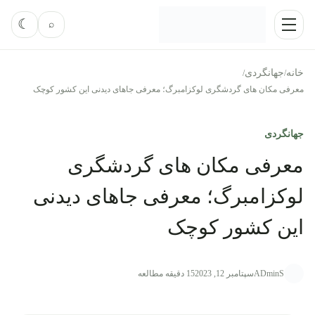
رش به محتوا
فعال‌کر
☾
⌕
منو
خانه
جهانگردی
/
/
معرفی مکان های گردشگری لوکزامبرگ؛ معرفی جاهای دیدنی این کشور کوچک
جهانگردی
معرفی مکان های گردشگری
لوکزامبرگ؛ معرفی جاهای دیدنی
این کشور کوچک
ADminS
سپتامبر 12, 2023
15 دقیقه مطالعه