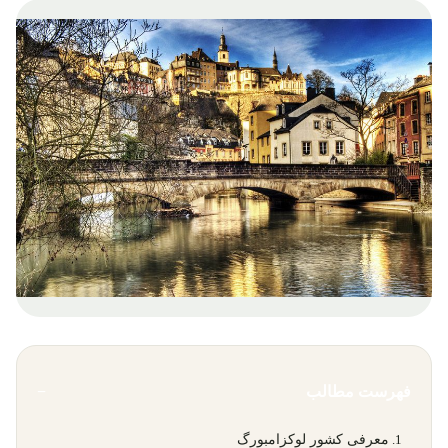
فهرست مطالب
−
معرفی کشور لوکزامبورگ