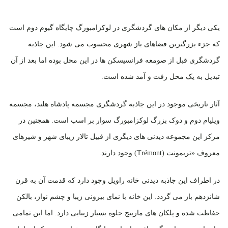
یکی دیگر از مکان های گردشگری در لوکزامبورگ چایگاه گیوم دوم است
که جزء بزرگترین فضاهای باز شهری محسوب می شود. این جاذبه
گردشگری قبل از صومعه فرانسیسکن ها در این محل بوده اما بعد از آن
تبدیل به یک محل رفت و آمد شده است.
آثار تاریخی موجود در این جاذبه گردشگری مجسمه پادشاه هلند، مجسمه
ویلیام دوم و دوک بزرگ لوکزامبورگ سوار بر اسب است. همچنین در
مرکز این مجموعه دیدنی های دیگری از قبیل تالار زیبای شهر و شیرهای
معروف «تریمونت (Trémont) وجود دارند.
در اطراف این جاذبه دیدنی خانه راویل وجود دارد که قدمت آن به قرن
شانزدهم باز می گردد. این خانه با نمای بیرونی زیبا و چشم نواز، بالکن
حفاظت شده و پلکان های مارپیچ جلوه بسیار زیبایی دارد. اما این تمامی