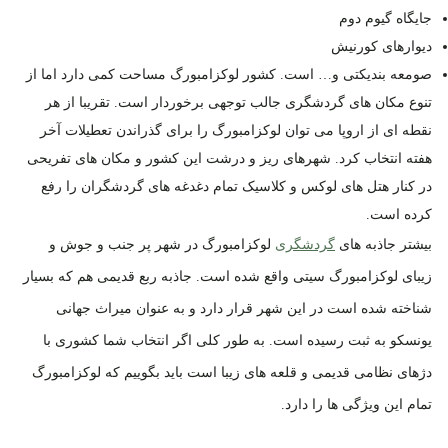
جایگاه گیوم دوم
دیوارهای کورنیش
صومعه بندیکتی و… است. کشور لوکزامبورگ مساحت کمی دارد اما از
تنوع مکان های گردشگری جالب توجهی برخوردار است. تقریبا از هر
نقطه ای از اروپا می توان لوکزامبورگ را برای گذراندن تعطیلات آخر
هفته انتخاب کرد. شهرهای ریز و درشت این کشور و مکان های تفریحی
در کنار هتل های لوکس و کلاسیک تمام دغدغه های گردشگران را رفع
کرده است.
بیشتر جاذبه های
گردشگری
لوکزامبورگ در شهر پر جنب و جوش و
زیبای لوکزامبورگ سیتی واقع شده است. جاذبه ربع قدیمی هم که بسیار
شناخته شده است در این شهر قرار دارد و به عنوان میراث جهانی
یونسکو به ثبت رسیده است. به طور کلی اگر انتخاب شما کشوری با
دژهای نظامی قدیمی و قلعه های زیبا است باید بگوییم که لوکزامبورگ
تمام این ویژگی ها را دارد.