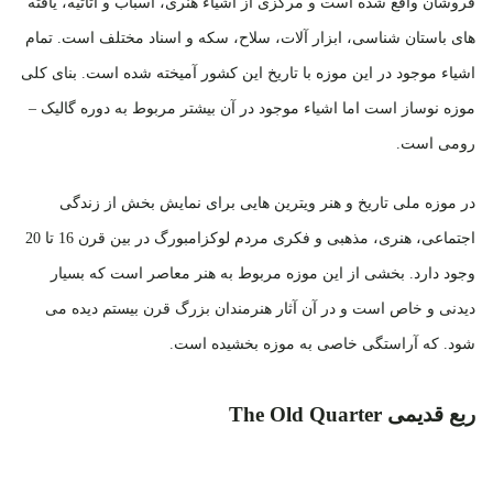
فروشان واقع شده است و مرکزی از اشیاء هنری، اسباب و اثاثیه، یافته
های باستان شناسی، ابزار آلات، سلاح، سکه و اسناد مختلف است. تمام
اشیاء موجود در این موزه با تاریخ این کشور آمیخته شده است. بنای کلی
موزه نوساز است اما اشیاء موجود در آن بیشتر مربوط به دوره گالیک –
رومی است.
در موزه ملی تاریخ و هنر ویترین هایی برای نمایش بخش از زندگی
اجتماعی، هنری، مذهبی و فکری مردم لوکزامبورگ در بین قرن 16 تا 20
وجود دارد. بخشی از این موزه مربوط به هنر معاصر است که بسیار
دیدنی و خاص است و در آن آثار هنرمندان بزرگ قرن بیستم دیده می
شود. که آراستگی خاصی به موزه بخشیده است.
ربع قدیمی The Old Quarter