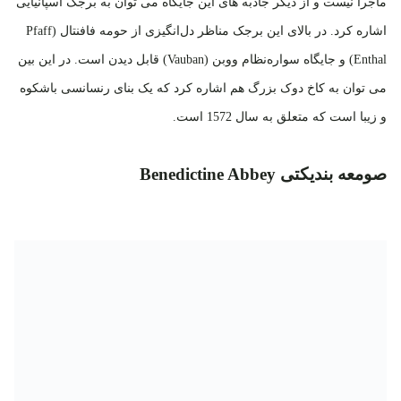
ماجرا نیست و از دیگر جاذبه های این جایگاه می توان به برجک اسپانیایی
اشاره کرد. در بالای این برجک مناظر دل‌انگیزی از حومه‌ فافنتال (Pfaff
Enthal) و جایگاه سواره‌نظام ووبن (Vauban) قابل دیدن است. در این بین
می توان به کاخ دوک بزرگ هم اشاره کرد که یک بنای رنسانسی باشکوه
و زیبا است که متعلق به سال 1572 است.
صومعه‌ بندیکتی Benedictine Abbey