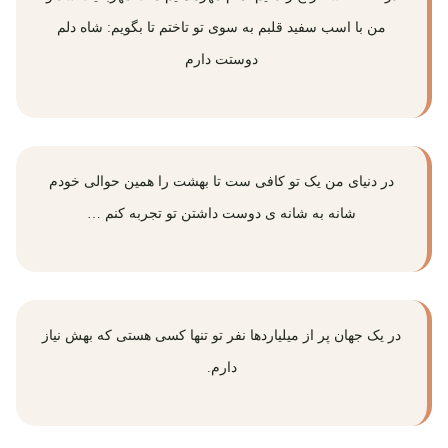
من با اسب سفید قلبم به سوی تو تاختم تا بگویم: شاه دلم
دوستت دارم
در دنیای من یک تو کافی ست تا بهشت را همین حوالی خودم
شانه به شانه ی دوست داشتن تو تجربه کنم …
در یک جهان پر از میلیاردها نفر تو تنها کسی هستی که بهش نیاز
دارم.