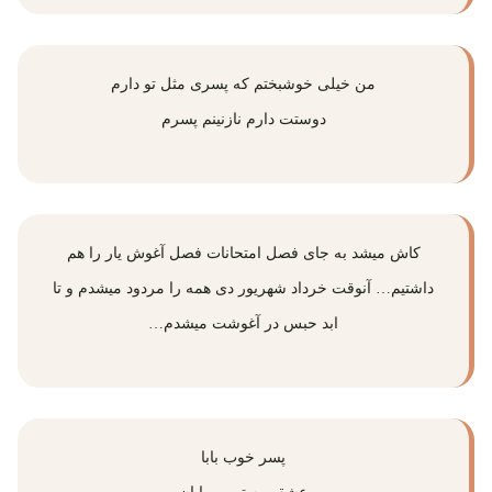
من خیلی خوشبختم که پسری مثل تو دارم
دوستت دارم نازنینم پسرم
کاش میشد به جای فصل امتحانات فصل آغوش یار را هم
داشتیم… آنوقت خرداد شهریور دی همه را مردود میشدم و تا
ابد حبس در آغوشت میشدم…
پسر خوب بابا