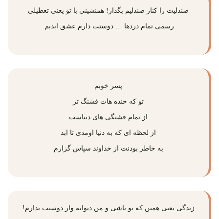
صندلیت را کنار صندلیم بگذار! همنشینی با تو یعنی تعطیلی
رسمی تمام دردها … دوستت دارم عشق ابدیم.
پسر خوبم
تو که خنده هات قشنگ تر
از تمام قشنگی های دنیاست
از لحظه ای که به دنیا اومدی تا ابد
به خاطر بودنت از خداوند سپاس گزارم
زندگی یعنی همین که تو باشی و من دیوانه وار دوستت بدارم!