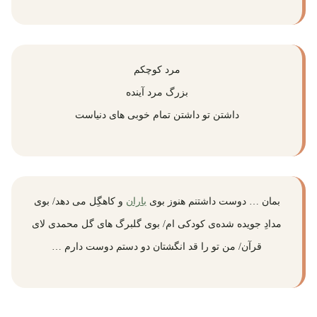
مرد کوچکم
بزرگ مرد آینده
داشتن تو داشتن تمام خوبی های دنیاست
بمان … دوست داشتنم هنوز بوی
باران
و کاهگِل می‌ دهد/ بوی
مدادِ جویده شده‌ی کودکی ‌ام/ بوی گلبرگ‌ های گل محمدی لای
قرآن/ من تو را قد انگشتان دو دستم دوست دارم …