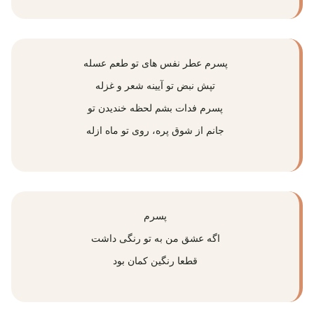
پسرم عطر نفس‌ های تو طعم عسله
تپش نبض تو آیینه شعر و غزله
پسرم فدات بشم لحظه خندیدن تو
جانم از شوق پره، روی تو ماه ازله
پسرم
اگه عشق من به تو رنگی داشت
قطعا رنگین کمان بود