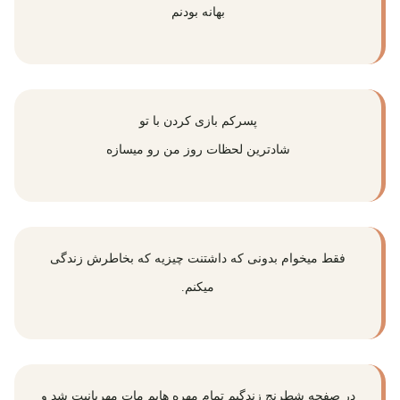
بهانه بودنم
پسرکم بازی کردن با تو
شادترین لحظات روز من رو میسازه
فقط میخوام بدونی که داشتنت چیزیه که بخاطرش زندگی
میکنم.
در صفحه شطرنج زندگیم تمام مهره هایم مات مهربانیت شد و