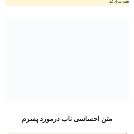
پسر مبارک)
متن احساسی ناب درمورد پسرم