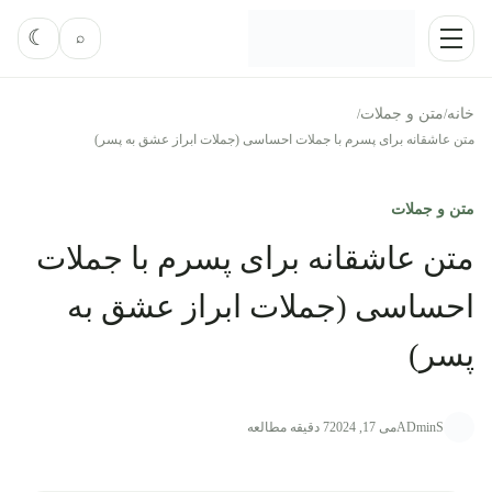
رش به محتوا
فعال‌کر
☾
⌕
منو
خانه
متن و جملات
/
/
متن عاشقانه برای پسرم با جملات احساسی (جملات ابراز عشق به پسر)
متن و جملات
متن عاشقانه برای پسرم با جملات
احساسی (جملات ابراز عشق به
پسر)
ADminS
می 17, 2024
7 دقیقه مطالعه