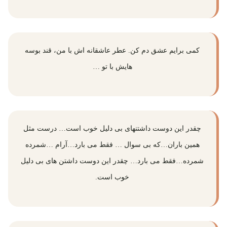
کمی برایم عشق دم کن. عطر عاشقانه اش با من، قند بوسه
هایش با تو …
چقدر این دوست داشتنهای بی دلیل خوب است… درست مثل
همین باران…که بی سوال … فقط می بارد…آرام …شمرده
شمرده…فقط می بارد… چقدر این دوست داشتن های بی دلیل
خوب است.