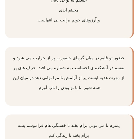
عشقم به تو بی پایان
محبتم ابدی
و آرزو‌های خوبم برایت بی انتهاست
حضور تو قلبم در میان گرمای حضورت پر از حرارت می شود و
نفسم در آتشکده ی احساست به شماره می افتد. حرف های پر
از مهرت هدیه ایست پر از آرامش تا مرا توانی دهد در میان این
همه شور. تا با تو بودن را تاب آورم.
پسرم تا می تونی برام بخند تا خستگی هام فراموشم بشه
برام بخند تا زندگی‌ کنم