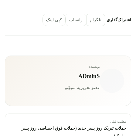
اشتراک‌گذاری
تلگرام
واتساپ
کپی لینک
نویسنده
ADminS
عضو تحریریه سبکِنو
مطلب قبلی
جملات تبریک روز پسر جدید (جملات فوق احساسی روز پسر
مبارک)