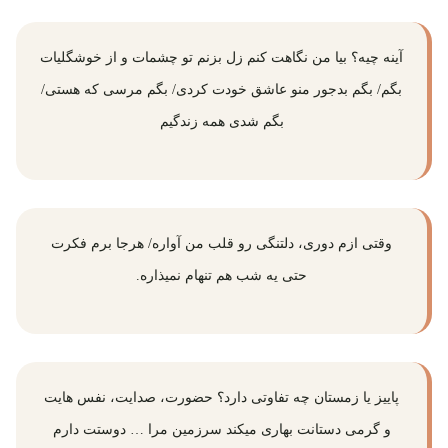
آینه چیه؟ بیا من نگاهت کنم زل بزنم تو چشمات و از خوشگلیات
بگم/ بگم بدجور منو عاشق خودت کردی/ بگم مرسی که هستی/
بگم شدی همه زندگیم
وقتی ازم دوری، دلتنگی رو قلب من آواره/ هرجا برم فکرت
حتی یه شب هم تنهام نمیذاره.
پاییز یا زمستان چه تفاوتی دارد؟ حضورت، صدایت، نفس هایت
و گرمی دستانت بهاری میکند سرزمین مرا … دوستت دارم