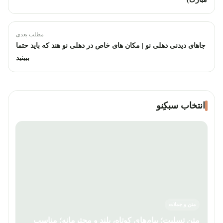
مطلب بعدی
جاهای دیدنی دهلی نو | مکان های خاص در دهلی نو هند که باید حتما
ببینید
انتخاب سبکِنو
متن و جملات
متن تسلیت؛ پیام‌های کوتاه، بلند و محترمانه؛ مناسب