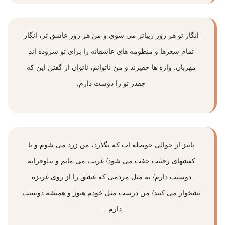
انگار تو هر روز زیباتر می شوی و من هر روز عاشق تر، انگار
تمام شعرها و منظومه های عاشقانه را برای تو سروده اند
مهربان. واژه ها حقیرند و من ناتوانم، ناتوان از گفتن این که
چقدر تو را دوست دارم.
پاییز از حوالی حوصله ات که بگذرد، من زرد می شوم و تا
کفشهای رفتنت جفت می شود/ غریب می مانم و نیلوفرانه
دوستت دارم/ نه مثل مردمی که عشق را از روی غریزه
نشخوار می کنند/ من درست مثل خودم هنوز و همیشه دوستت
دارم…